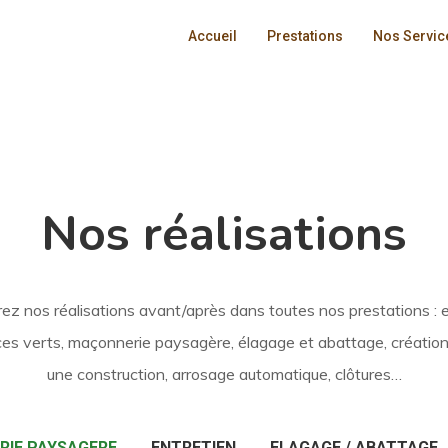
Accueil
Prestations
Nos Servic
Nos réalisations
z nos réalisations avant/après dans toutes nos prestations : 
es verts, maçonnerie paysagère, élagage et abattage, création
une construction, arrosage automatique, clôtures…
IE PAYSAGERE
ENTRETIEN
ELAGAGE / ABATTAGE